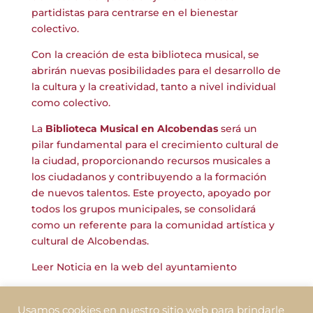
partidistas para centrarse en el bienestar
colectivo.
Con la creación de esta biblioteca musical, se
abrirán nuevas posibilidades para el desarrollo de
la cultura y la creatividad, tanto a nivel individual
como colectivo.
La
Biblioteca Musical en Alcobendas
será un
pilar fundamental para el crecimiento cultural de
la ciudad, proporcionando recursos musicales a
los ciudadanos y contribuyendo a la formación
de nuevos talentos. Este proyecto, apoyado por
todos los grupos municipales, se consolidará
como un referente para la comunidad artística y
cultural de Alcobendas.
Leer Noticia en la web del ayuntamiento
Leer otras noticias de Elecciones Alcobendas
Usamos cookies en nuestro sitio web para brindarle